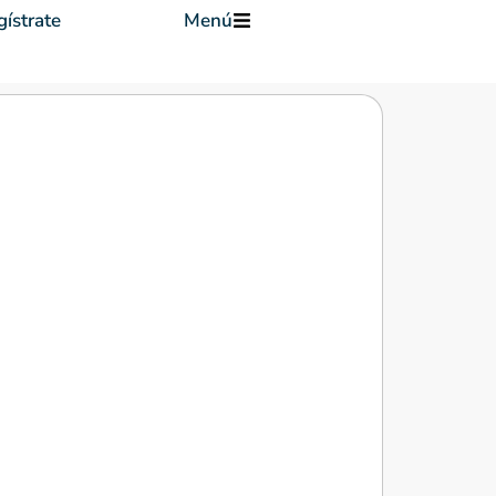
ístrate
Menú