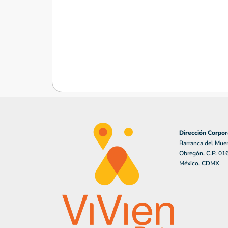
Dirección Corpor
Barranca del Muer
Obregón, C.P. 01
México, CDMX