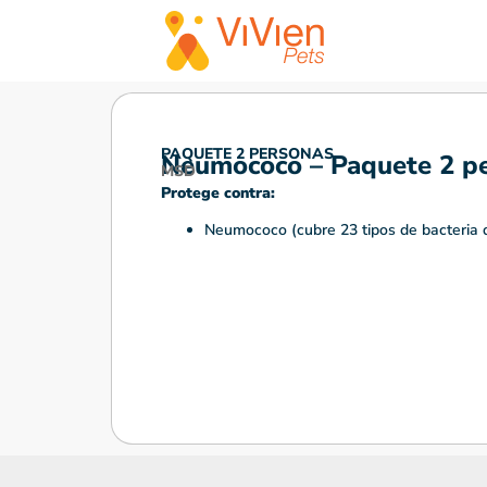
PAQUETE 2 PERSONAS
Neumococo – Paquete 2 p
MSD
Protege contra:
Neumococo (cubre 23 tipos de bacteria