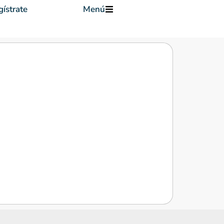
ístrate
Menú