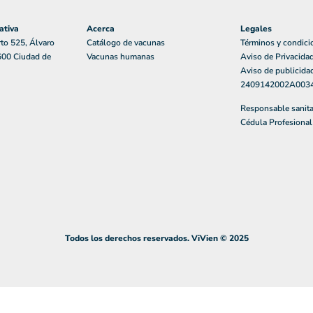
ativa
Acerca
Legales
to 525, Álvaro
Catálogo de vacunas
Términos y condici
600 Ciudad de
Vacunas humanas
Aviso de Privacida
Aviso de publicid
2409142002A003
Responsable sanit
Cédula Profesiona
Todos los derechos reservados. ViVien © 2025