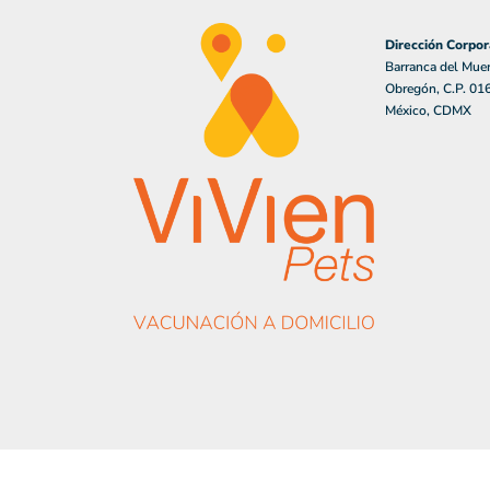
Dirección Corpor
Barranca del Muer
Obregón, C.P. 01
México, CDMX